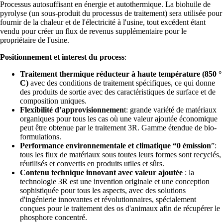
Processus autosuffisant en énergie et autothermique. La biohuile de
pyrolyse (un sous-produit du processus de traitement) sera utilisée pour
fournir de la chaleur et de l'électricité à l'usine, tout excédent étant
vendu pour créer un flux de revenus supplémentaire pour le
propriétaire de l'usine.
Positionnement et interest du process
:
Traitement thermique réducteur à haute température (850 °
C)
avec des conditions de traitement spécifiques, ce qui donne
des produits de sortie avec des caractéristiques de surface et de
composition uniques.
Flexibilité d’approvisionnemen
t: grande variété de matériaux
organiques pour tous les cas où une valeur ajoutée économique
peut être obtenue par le traitement 3R. Gamme étendue de bio-
formulations.
Performance environnementale et climatique “0 émission
”:
tous les flux de matériaux sous toutes leurs formes sont recyclés,
réutilisés et convertis en produits utiles et sûrs.
Contenu technique innovant avec valeur ajoutée
: la
technologie 3R est une invention originale et une conception
sophistiquée pour tous les aspects, avec des solutions
d'ingénierie innovantes et révolutionnaires, spécialement
conçues pour le traitement des os d'animaux afin de récupérer le
phosphore concentré.