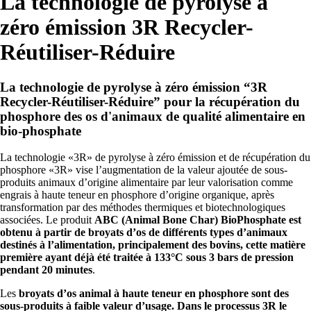
La technologie de pyrolyse à
zéro émission 3R Recycler-
Réutiliser-Réduire
La technologie de pyrolyse à zéro émission “3R
Recycler-Réutiliser-Réduire” pour la récupération du
phosphore des os d'animaux de qualité alimentaire en
bio-phosphate
La technologie «3R» de pyrolyse à zéro émission et de récupération du
phosphore «3R» vise l’augmentation de la valeur ajoutée de sous-
produits animaux d’origine alimentaire par leur valorisation comme
engrais à haute teneur en phosphore d’origine organique, après
transformation par des méthodes thermiques et biotechnologiques
associées. Le produit
ABC (Animal Bone Char) BioPhosphate est
obtenu à partir de broyats d’os de différents types d’animaux
destinés à l’alimentation, principalement des bovins, cette matière
première ayant déjà été traitée à 133°C sous 3 bars de pression
pendant 20 minutes
.
Les
broyats d’os animal à haute teneur en phosphore sont des
sous-produits à faible valeur d’usage. Dans le processus 3R le