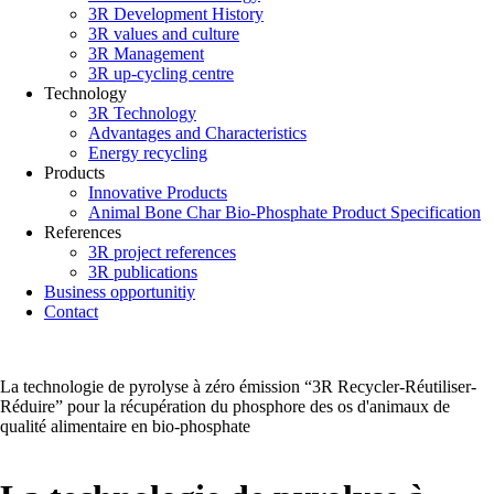
3R Development History
3R values and culture
3R Management
3R up-cycling centre
Technology
3R Technology
Advantages and Characteristics
Energy recycling
Products
Innovative Products
Animal Bone Char Bio-Phosphate Product Specification
References
3R project references
3R publications
Business opportunitiy
Contact
La technologie de pyrolyse à zéro émission “3R Recycler-Réutiliser-
Réduire” pour la récupération du phosphore des os d'animaux de
qualité alimentaire en bio-phosphate