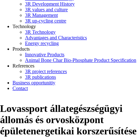
3R Development History
3R values and culture
3R Management
3R up-cycling centre
Technology
3R Technology
Advantages and Characteristics
Energy recycling
Products
Innovative Products
Animal Bone Char Bio-Phosphate Product Specification
References
3R project references
3R publications
Business opportunitiy
Contact
Lovassport állategészségügyi
állomás és orvosközpont
épületenergetikai korszerűsítése